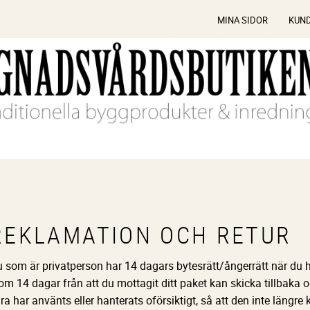
MINA SIDOR
KUN
REKLAMATION OCH RETUR
 som är privatperson har 14 dagars bytesrätt/ångerrätt när du h
om 14 dagar från att du mottagit ditt paket kan skicka tillbak
ra har använts eller hanterats oförsiktigt, så att den inte längre 