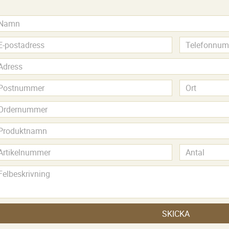
SKICKA