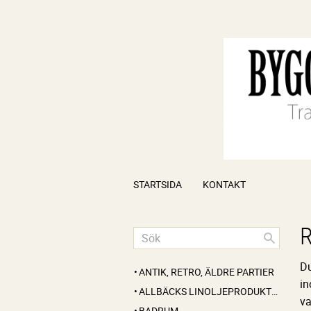
STARTSIDA
KONTAKT
Du
ANTIK, RETRO, ÄLDRE PARTIER
in
ALLBÄCKS LINOLJEPRODUKTER
va
BADRUM