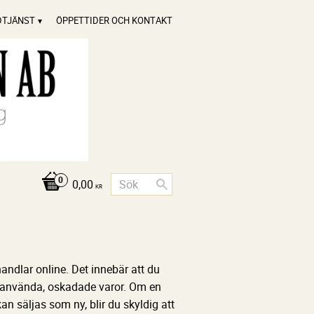
DTJÄNST
ÖPPETTIDER OCH KONTAKT
0,00
KR
andlar online. Det innebär att du
a oanvända, oskadade varor. Om en
kan säljas som ny, blir du skyldig att