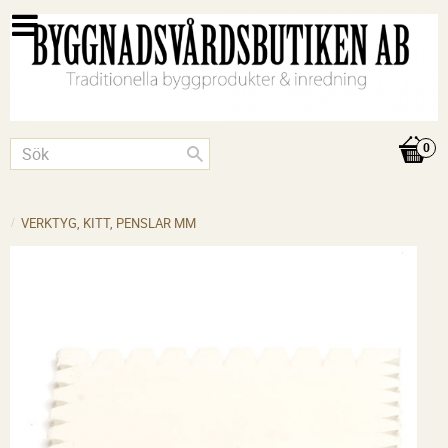
VERKTYG, KITT, PENSLAR MM