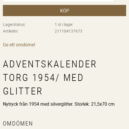
KÖP
Lagerstatus
1 st i lager
Artikelnr
211104137673
Ge ett omdöme!
ADVENTSKALENDER
TORG 1954/ MED
GLITTER
Nytryck från 1954 med silverglitter. Storlek: 21,5x70 cm
OMDÖMEN