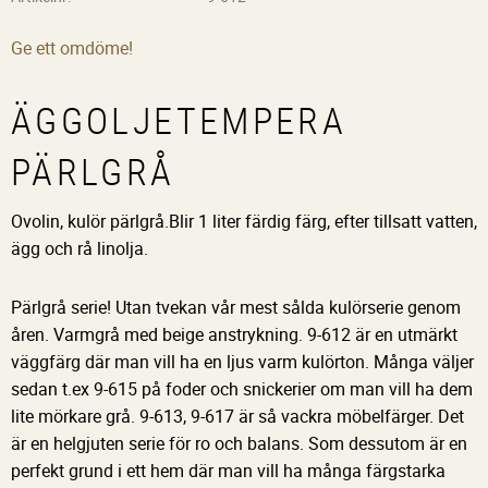
Ge ett omdöme!
ÄGGOLJETEMPERA
PÄRLGRÅ
Ovolin, kulör pärlgrå.Blir 1 liter färdig färg, efter tillsatt vatten,
ägg och rå linolja.
Pärlgrå serie! Utan tvekan vår mest sålda kulörserie genom
åren. Varmgrå med beige anstrykning. 9-612 är en utmärkt
väggfärg där man vill ha en ljus varm kulörton. Många väljer
sedan t.ex 9-615 på foder och snickerier om man vill ha dem
lite mörkare grå. 9-613, 9-617 är så vackra möbelfärger. Det
är en helgjuten serie för ro och balans. Som dessutom är en
perfekt grund i ett hem där man vill ha många färgstarka