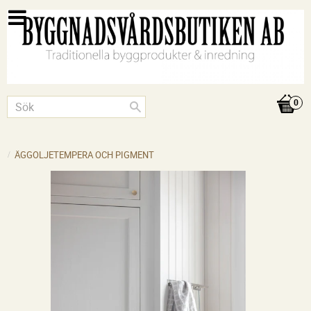
ÄGGOLJETEMPERA OCH PIGMENT