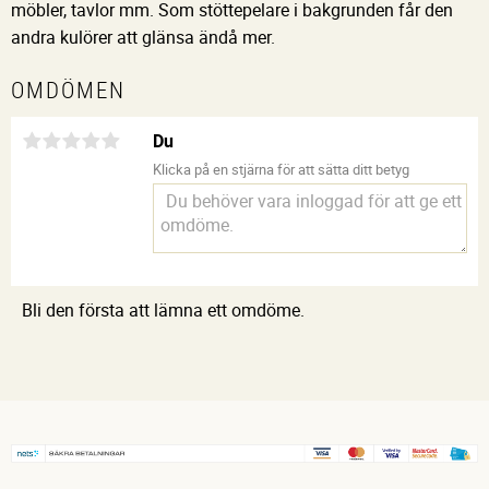
möbler, tavlor mm. Som stöttepelare i bakgrunden får den
andra kulörer att glänsa ändå mer.
OMDÖMEN
Du
Klicka på en stjärna för att sätta ditt betyg
Bli den första att lämna ett omdöme.