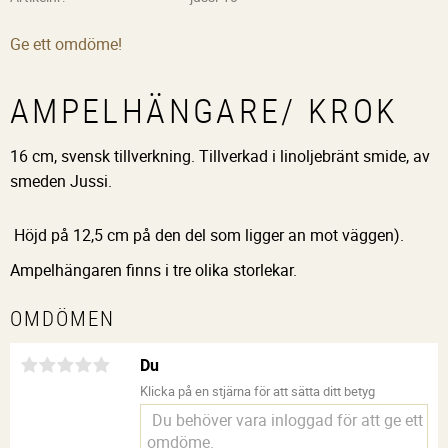
Ge ett omdöme!
AMPELHÄNGARE/ KROK
16 cm, svensk tillverkning. Tillverkad i linoljebränt smide, av
smeden Jussi.
Höjd på 12,5 cm på den del som ligger an mot väggen).
Ampelhängaren finns i tre olika storlekar.
OMDÖMEN
Du
Klicka på en stjärna för att sätta ditt betyg