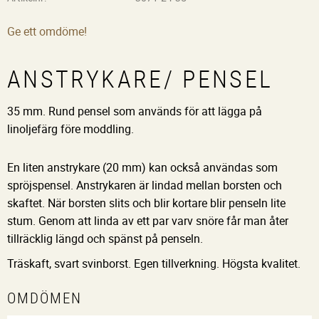
Ge ett omdöme!
ANSTRYKARE/ PENSEL
35 mm. Rund pensel som används för att lägga på
linoljefärg före moddling.
En liten anstrykare (20 mm) kan också användas som
spröjspensel. Anstrykaren är lindad mellan borsten och
skaftet. När borsten slits och blir kortare blir penseln lite
stum. Genom att linda av ett par varv snöre får man åter
tillräcklig längd och spänst på penseln.
Träskaft, svart svinborst. Egen tillverkning. Högsta kvalitet.
OMDÖMEN