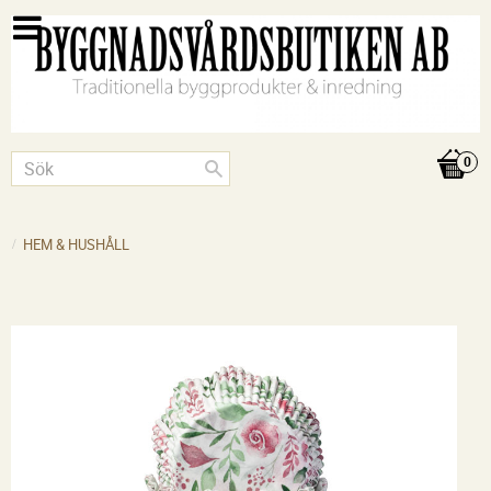
HEM & HUSHÅLL