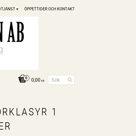
DTJÄNST
ÖPPETTIDER OCH KONTAKT
0,00
KR
ÖRKLASYR 1
ER