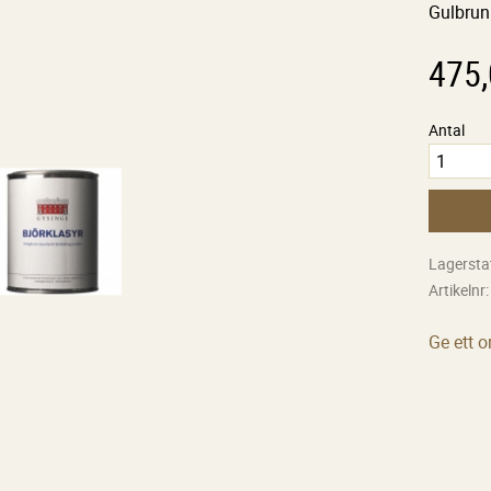
Gulbrun 
475
Antal
Lagersta
Artikelnr
Ge ett 