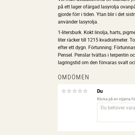
på ett lager ofärgad lasyrolja ovanp
gjorde förr i tiden. Ytan blir i det
använder lasyrolja.
1-litersburk. Kokt linolja, harts, pi
liter räcker till 1215 kvadratmeter.
efter ett dygn. Förtunning: Förtunn
Pensel. Penslar tvättas i terpentin 
lagringstid om den förvaras svalt och 
OMDÖMEN
Du
Klicka på en stjärna för