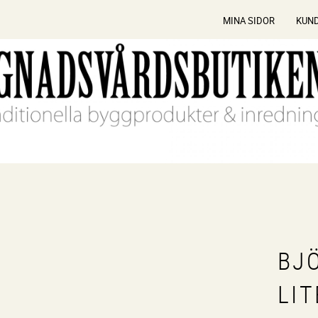
MINA SIDOR
KUN
BJ
LIT