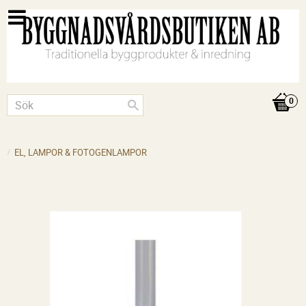
EL, LAMPOR & FOTOGENLAMPOR