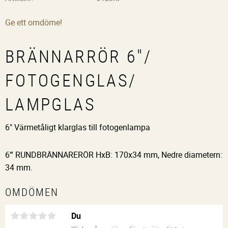
Ge ett omdöme!
BRÄNNARRÖR 6"/
FOTOGENGLAS/
LAMPGLAS
6" Värmetåligt klarglas till fotogenlampa
6''' RUNDBRÄNNARERÖR HxB: 170x34 mm, Nedre diametern:
34 mm.
OMDÖMEN
Du