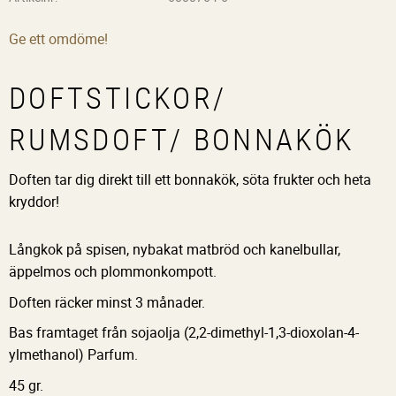
Ge ett omdöme!
DOFTSTICKOR/
RUMSDOFT/ BONNAKÖK
Doften tar dig direkt till ett bonnakök, söta frukter och heta
kryddor!
Långkok på spisen, nybakat matbröd och kanelbullar,
äppelmos och plommonkompott.
Doften räcker minst 3 månader.
Bas framtaget från sojaolja (2,2-dimethyl-1,3-dioxolan-4-
ylmethanol) Parfum.
45 gr.