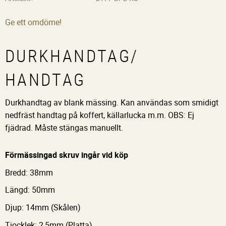
Ge ett omdöme!
DURKHANDTAG/
HANDTAG
Durkhandtag av blank mässing. Kan användas som smidigt
nedfräst handtag på koffert, källarlucka m.m. OBS: Ej
fjädrad. Måste stängas manuellt.
Förmässingad skruv ingår vid köp
Bredd: 38mm
Längd: 50mm
Djup: 14mm (Skålen)
Tjocklek: 2,5mm (Platta)