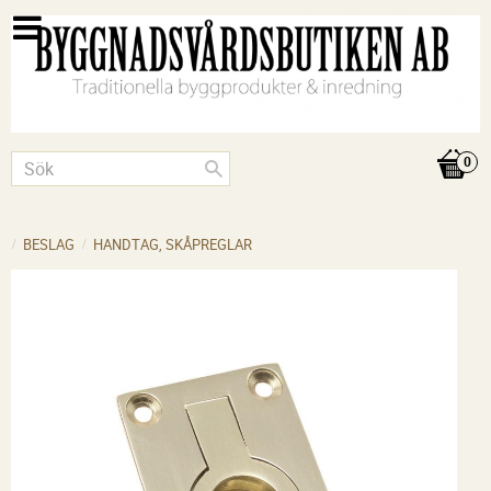
BESLAG
HANDTAG, SKÅPREGLAR