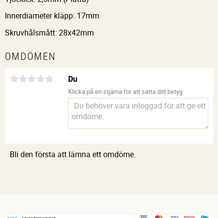
Innerdiameter kläpp: 17mm
Skruvhålsmått: 28x42mm
OMDÖMEN
Du
Klicka på en stjärna för att sätta ditt betyg
Bli den första att lämna ett omdöme.