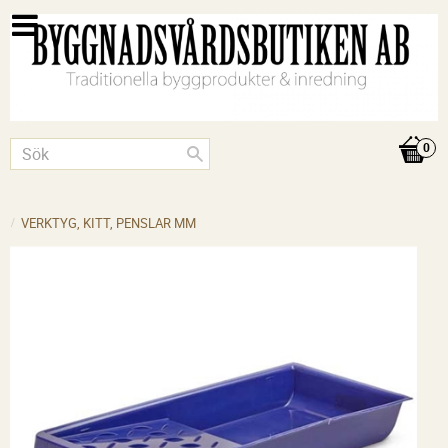
VERKTYG, KITT, PENSLAR MM