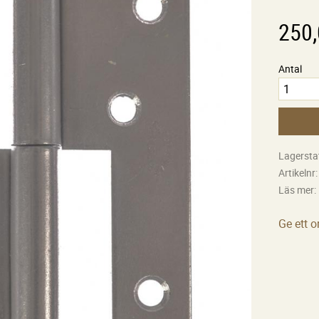
250
Antal
Lagersta
Artikelnr
Läs mer
Ge ett 