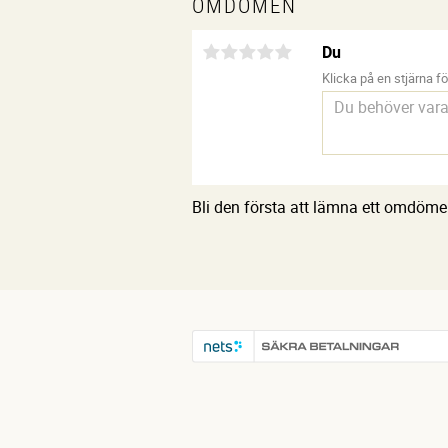
OMDÖMEN
Du
Klicka på en stjärna för
Bli den första att lämna ett omdöme