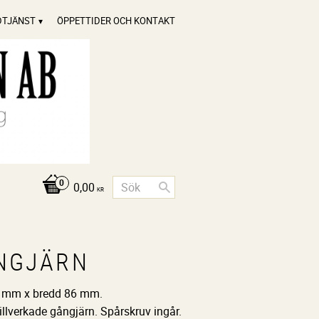
DTJÄNST
ÖPPETTIDER OCH KONTAKT
0,00
KR
NGJÄRN
 mm x bredd 86 mm.
llverkade gångjärn. Spårskruv ingår.