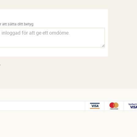
 att sätta ditt betyg
.