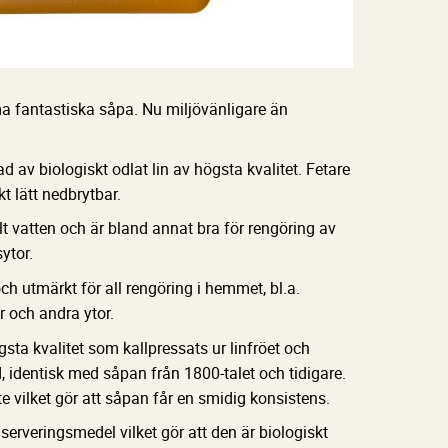
fantastiska såpa. Nu miljövänligare än
d av biologiskt odlat lin av högsta kvalitet. Fetare
t lätt nedbrytbar.
t vatten och är bland annat bra för rengöring av
sytor.
h utmärkt för all rengöring i hemmet, bl.a.
r och andra ytor.
sta kvalitet som kallpressats ur linfröet och
 identisk med såpan från 1800-talet och tidigare.
e vilket gör att såpan får en smidig konsistens.
nserveringsmedel vilket gör att den är biologiskt