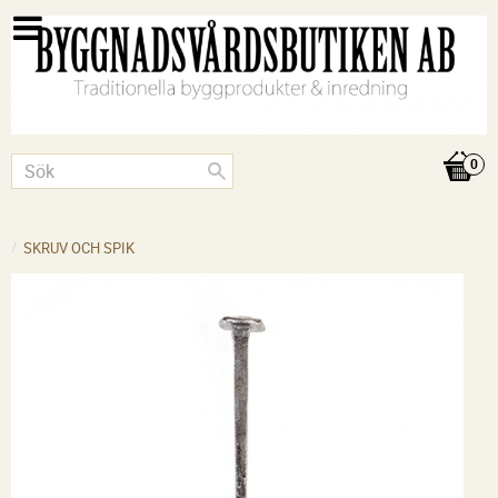
SKRUV OCH SPIK