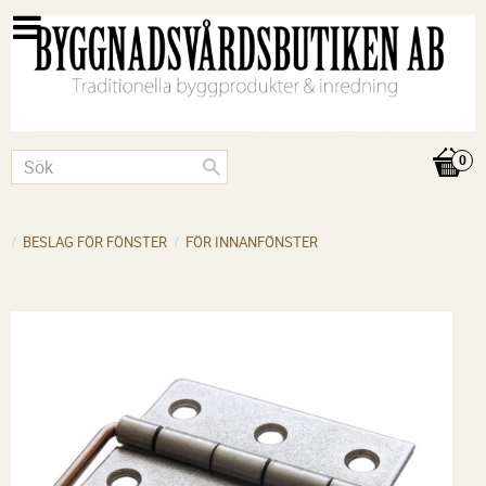
BESLAG FÖR FÖNSTER
FÖR INNANFÖNSTER