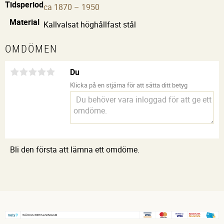
Tidsperiod
ca 1870 – 1950
Material
Kallvalsat höghållfast stål
OMDÖMEN
Du
Klicka på en stjärna för att sätta ditt betyg
Bli den första att lämna ett omdöme.