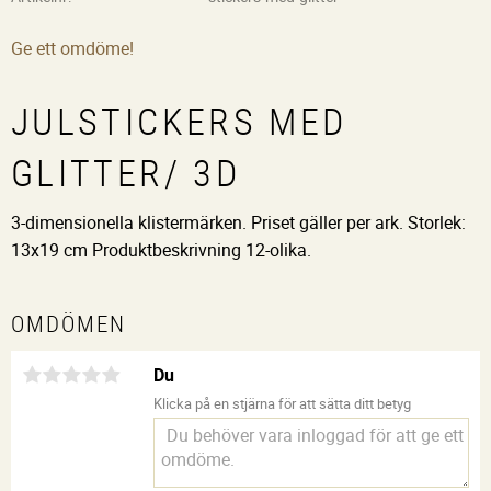
Ge ett omdöme!
JULSTICKERS MED
GLITTER/ 3D
3-dimensionella klistermärken. Priset gäller per ark. Storlek:
13x19 cm Produktbeskrivning 12-olika.
OMDÖMEN
Du
Klicka på en stjärna för att sätta ditt betyg