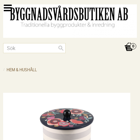
HEM & HUSHÅLL