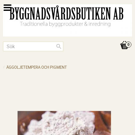
ÄGGOLJETEMPERA OCH PIGMENT