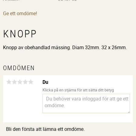
Ge ett omdöme!
KNOPP
Knopp av obehandlad mässing. Diam 32mm. 32 x 26mm.
OMDÖMEN
Du
Klicka på en stjärna för att sätta ditt betyg
Bli den första att lämna ett omdöme.