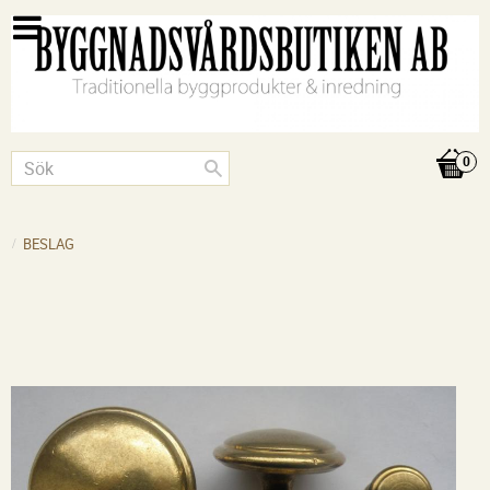
BESLAG