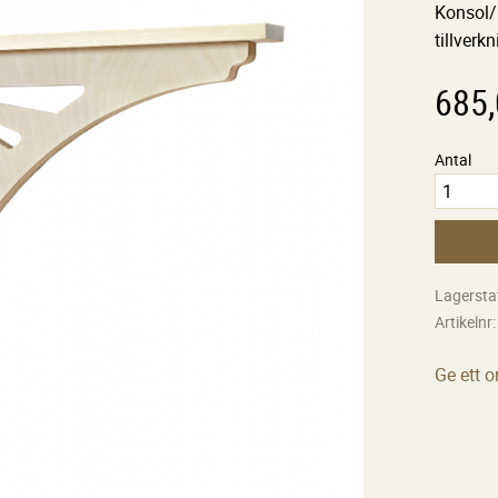
Konsol/
tillverk
685
Antal
Lagersta
Artikelnr
Ge ett 