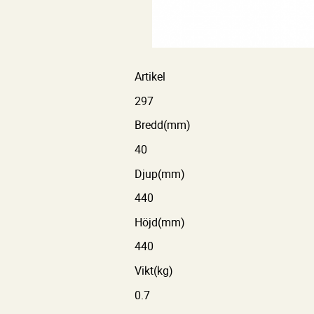
Artikel
297
Bredd(mm)
40
Djup(mm)
440
Höjd(mm)
440
Vikt(kg)
0.7