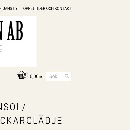
DTJÄNST
ÖPPETTIDER OCH KONTAKT
0,00
KR
NSOL/
ICKARGLÄDJE