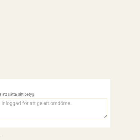
 att sätta ditt betyg
.