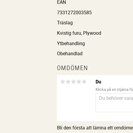
EAN
7331272003585
Träslag
Kvistig furu, Plywood
Ytbehandling
Obehandlad
OMDÖMEN
Du
Klicka på en stjärna för
Bli den första att lämna ett omdöme