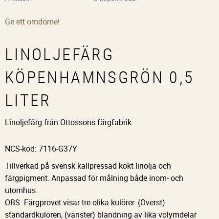
Ge ett omdöme!
LINOLJEFÄRG
KÖPENHAMNSGRÖN 0,5
LITER
Linoljefärg från Ottossons färgfabrik
NCS-kod: 7116-G37Y
Tillverkad på svensk kallpressad kokt linolja och
färgpigment. Anpassad för målning både inom- och
utomhus.
OBS: Färgprovet visar tre olika kulörer. (Överst)
standardkulören, (vänster) blandning av lika volymdelar