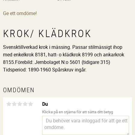
Ge ett omdöme!
KROK/ KLÄDKROK
Svensktillverkad krok i mässing. Passar stilmässigt ihop
med enkelkrok 8181, hatt- o klädkrok 8199 och ankarkrok
8155.Förebild: Jernbolaget N:o 5601 (tidigare 315)
Tidsperiod: 1890-1960 Spårskruv ingår.
OMDÖMEN
Du
Klicka på en stjärna för att sätta ditt betyg