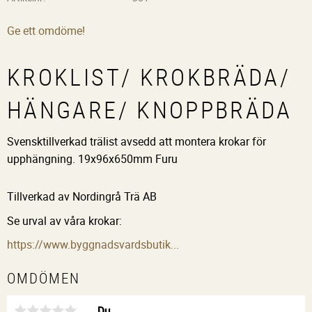
Ge ett omdöme!
KROKLIST/ KROKBRÄDA/
HÄNGARE/ KNOPPBRÄDA
Svensktillverkad trälist avsedd att montera krokar för
upphängning. 19x96x650mm Furu
Tillverkad av Nordingrå Trä AB
Se urval av våra krokar:
https://www.byggnadsvardsbutik...
OMDÖMEN
Du