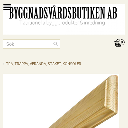
TRÄ, TRAPPA, VERANDA, STAKET, KONSOLER