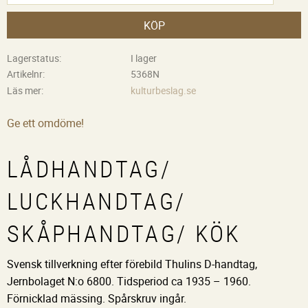
KÖP
Lagerstatus
I lager
Artikelnr
5368N
Läs mer
kulturbeslag.se
Ge ett omdöme!
LÅDHANDTAG/
LUCKHANDTAG/
SKÅPHANDTAG/ KÖK
Svensk tillverkning efter förebild Thulins D-handtag,
Jernbolaget N:o 6800. Tidsperiod ca 1935 – 1960.
Förnicklad mässing. Spårskruv ingår.