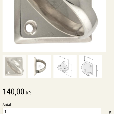
140,00
KR
Antal
st