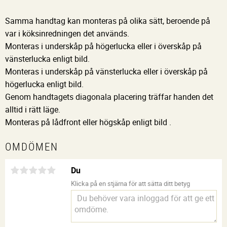
Samma handtag kan monteras på olika sätt, beroende på
var i köksinredningen det används.
Monteras i underskåp på högerlucka eller i överskåp på
vänsterlucka enligt bild.
Monteras i underskåp på vänsterlucka eller i överskåp på
högerlucka enligt bild.
Genom handtagets diagonala placering träffar handen det
alltid i rätt läge.
Monteras på lådfront eller högskåp enligt bild .
OMDÖMEN
Du
Klicka på en stjärna för att sätta ditt betyg