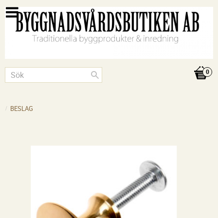
BESLAG