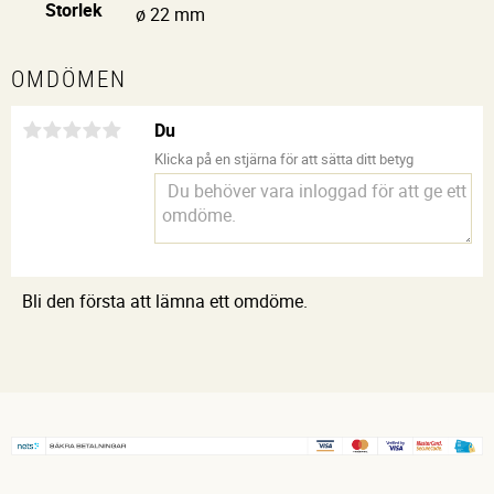
Storlek
ø 22 mm
OMDÖMEN
Du
Klicka på en stjärna för att sätta ditt betyg
Bli den första att lämna ett omdöme.