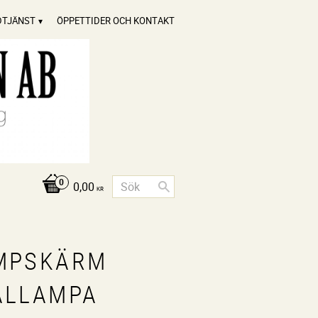
DTJÄNST
ÖPPETTIDER OCH KONTAKT
0,00
KR
MPSKÄRM
ALLAMPA