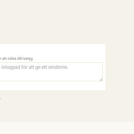
 att sätta ditt betyg
.