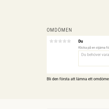
OMDÖMEN
Du
Klicka på en stjärna för
Bli den första att lämna ett omdöme