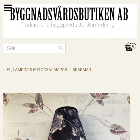
EL, LAMPOR & FOTOGENLAMPOR
SKÄRMAR