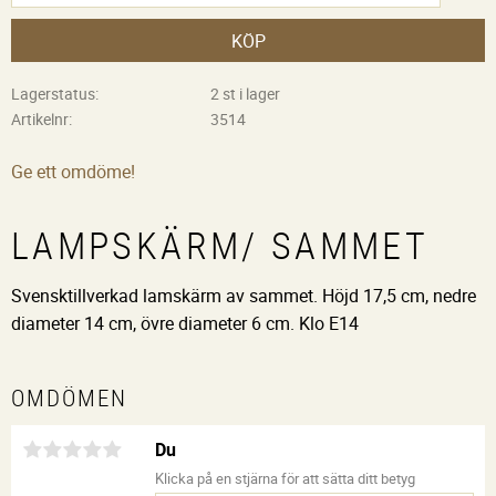
KÖP
Lagerstatus
2 st i lager
Artikelnr
3514
Ge ett omdöme!
LAMPSKÄRM/ SAMMET
Svensktillverkad lamskärm av sammet. Höjd 17,5 cm, nedre
diameter 14 cm, övre diameter 6 cm. Klo E14
OMDÖMEN
Du
Klicka på en stjärna för att sätta ditt betyg