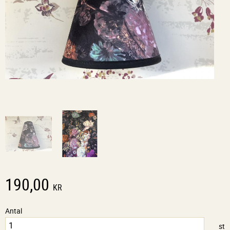
190,00
KR
Antal
st