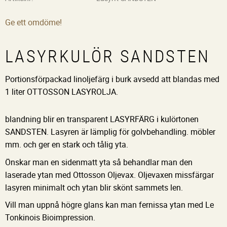
Ge ett omdöme!
LASYRKULÖR SANDSTEN
Portionsförpackad linoljefärg i burk avsedd att blandas med
1 liter OTTOSSON LASYROLJA.
blandning blir en transparent LASYRFÄRG i kulörtonen
SANDSTEN. Lasyren är lämplig för golvbehandling. möbler
mm. och ger en stark och tålig yta.
Önskar man en sidenmatt yta så behandlar man den
laserade ytan med Ottosson Oljevax. Oljevaxen missfärgar
lasyren minimalt och ytan blir skönt sammets len.
Vill man uppnå högre glans kan man fernissa ytan med Le
Tonkinois Bioimpression.