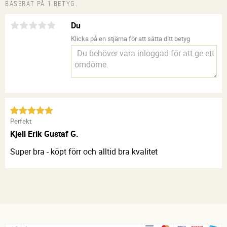
BASERAT PÅ 1 BETYG.
Du
Klicka på en stjärna för att sätta ditt betyg
Perfekt
Kjell Erik Gustaf G.
Super bra - köpt förr och alltid bra kvalitet