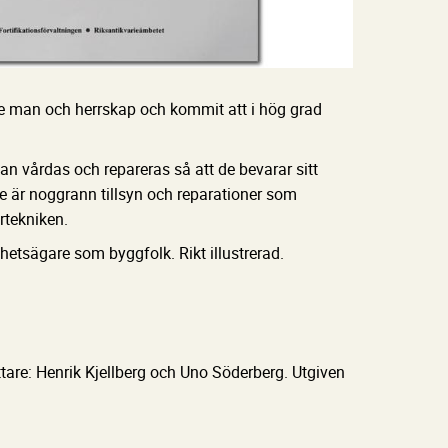
ne man och herrskap och kommit att i hög grad
n vårdas och repareras så att de bevarar sitt
e är noggrann tillsyn och reparationer som
rtekniken.
ghetsägare som byggfolk. Rikt illustrerad.
tare: Henrik Kjellberg och Uno Söderberg. Utgiven