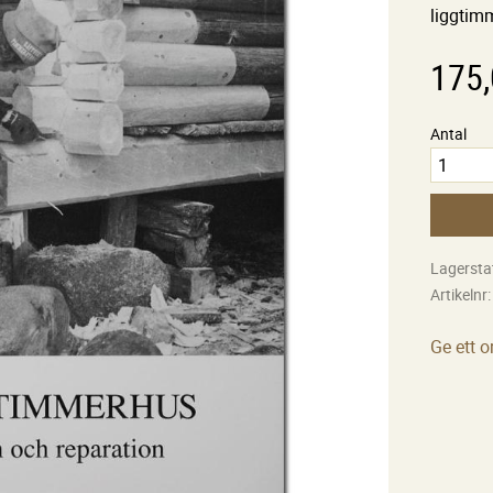
liggtim
175
Antal
Lagersta
Artikelnr
Ge ett 