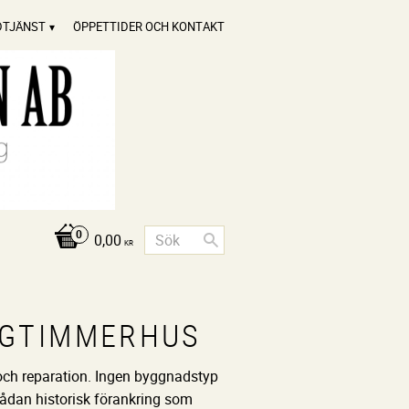
DTJÄNST
ÖPPETTIDER OCH KONTAKT
0,00
KR
GGTIMMERHUS
 och reparation. Ingen byggnadstyp
sådan historisk förankring som