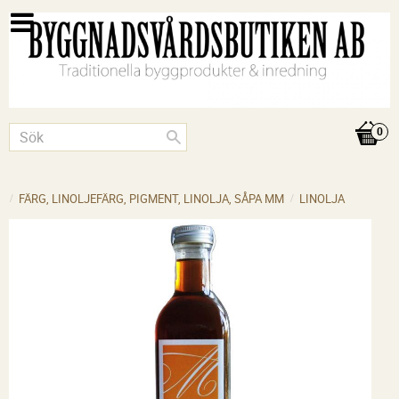
FÄRG, LINOLJEFÄRG, PIGMENT, LINOLJA, SÅPA MM
LINOLJA