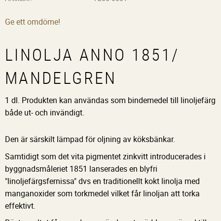
Ge ett omdöme!
LINOLJA ANNO 1851/
MANDELGREN
1 dl. Produkten kan användas som bindemedel till linoljefärg
både ut- och invändigt.
Den är särskilt lämpad för oljning av köksbänkar.
Samtidigt som det vita pigmentet zinkvitt introducerades i
byggnadsmåleriet 1851 lanserades en blyfri
"linoljefärgsfernissa" dvs en traditionellt kokt linolja med
manganoxider som torkmedel vilket får linoljan att torka
effektivt.