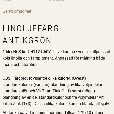
Ge ett omdöme!
LINOLJEFÄRG
ANTIKGRÖN
1 liter.NCS kod: 4112-G60Y Tillverkad på svensk kallpressad
kokt linolja och färgpigment. Anpassad för målning både
inom- och utomhus.
OBS: Färgprovet visar tre olika kulörer. (Överst)
standardkulören, (vänster) blandning av lika volymdelar
standardkulör och Vit Titan-Zink (1+1) samt (höger)
blandning av en del standardkulör och tre volymdelar Vit
Titan-Zink (1+3). Dessa olika kulörer kan du blanda till själv.
Att tänka på vid målning inomhus Tillsätt 1 % (10 ml per