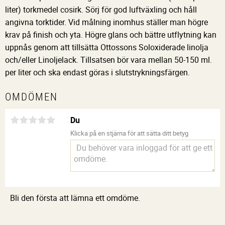
liter) torkmedel cosirk. Sörj för god luftväxling och håll
angivna torktider. Vid målning inomhus ställer man högre
krav på finish och yta. Högre glans och bättre utflytning kan
uppnås genom att tillsätta Ottossons Soloxiderade linolja
och/eller Linoljelack. Tillsatsen bör vara mellan 50-150 ml.
per liter och ska endast göras i slutstrykningsfärgen.
OMDÖMEN
Du
Klicka på en stjärna för att sätta ditt betyg
Bli den första att lämna ett omdöme.