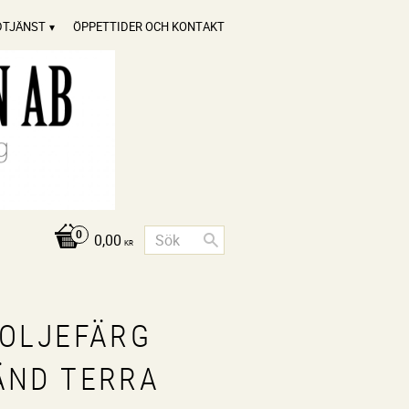
DTJÄNST
ÖPPETTIDER OCH KONTAKT
0,00
KR
NOLJEFÄRG
ÄND TERRA