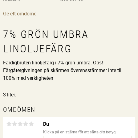
Ge ett omdöme!
7% GRÖN UMBRA
LINOLJEFÄRG
Färdigbruten linoljefärg i 7% grön umbra. Obs!
Färgåtergivningen på skärmen överensstämmer inte till
100% med verkligheten
3 liter.
OMDÖMEN
Du
Klicka på en stjärna för att sätta ditt betyg