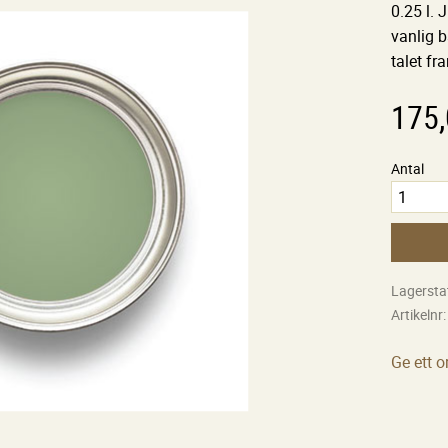
0.25 l.
vanlig b
talet fra
175
Antal
Lagersta
Artikelnr
Ge ett 