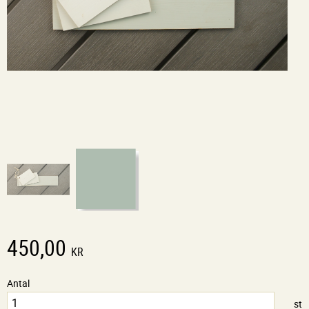
450,00
KR
Antal
st