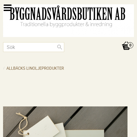
ALLBÄCKS LINOLJEPRODUKTER