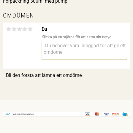
Förpackning 300ml med pump.
OMDÖMEN
Du
Klicka på en stjärna för att sätta ditt betyg
Bli den första att lämna ett omdöme.