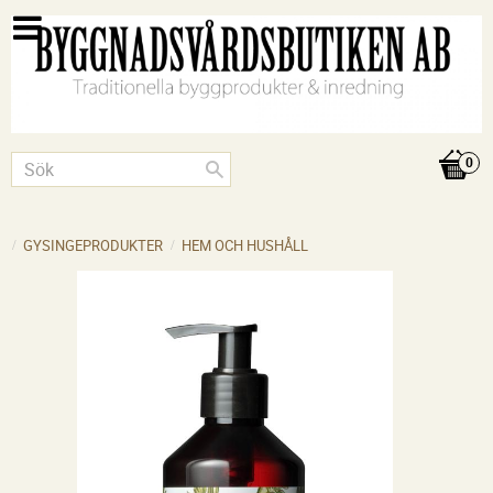
GYSINGEPRODUKTER
HEM OCH HUSHÅLL