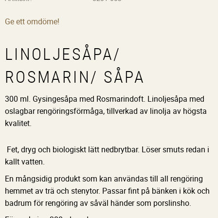
Ge ett omdöme!
LINOLJESÅPA/
ROSMARIN/ SÅPA
300 ml. Gysingesåpa med Rosmarindoft. Linoljesåpa med
oslagbar rengöringsförmåga, tillverkad av linolja av högsta
kvalitet.
Fet, dryg och biologiskt lätt nedbrytbar. Löser smuts redan i
kallt vatten.
En mångsidig produkt som kan användas till all rengöring
hemmet av trä och stenytor. Passar fint på bänken i kök och
badrum för rengöring av såväl händer som porslinsho.