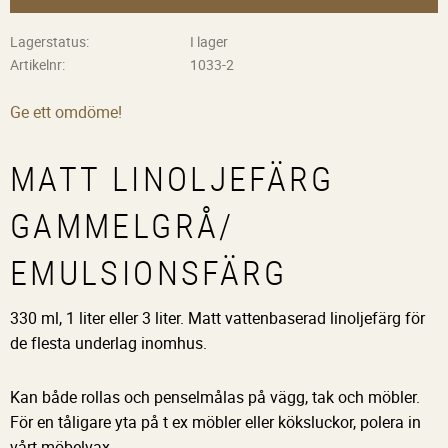
Lagerstatus
I lager
Artikelnr
1033-2
Ge ett omdöme!
MATT LINOLJEFÄRG
GAMMELGRÅ/
EMULSIONSFÄRG
330 ml, 1 liter eller 3 liter. Matt vattenbaserad linoljefärg för
de flesta underlag inomhus.
Kan både rollas och penselmålas på vägg, tak och möbler.
För en tåligare yta på t ex möbler eller köksluckor, polera in
vårt möbelvax.