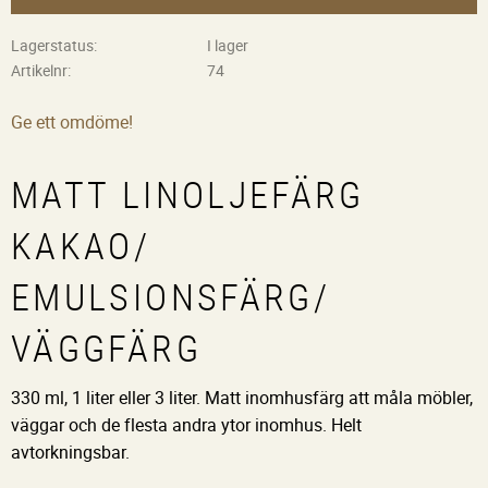
Lagerstatus
I lager
Artikelnr
74
Ge ett omdöme!
MATT LINOLJEFÄRG
KAKAO/
EMULSIONSFÄRG/
VÄGGFÄRG
330 ml, 1 liter eller 3 liter. Matt inomhusfärg att måla möbler,
väggar och de flesta andra ytor inomhus. Helt
avtorkningsbar.