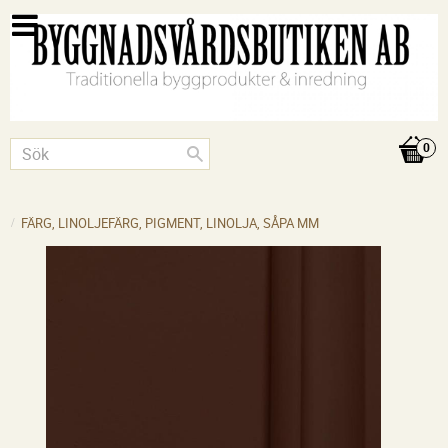
FÄRG, LINOLJEFÄRG, PIGMENT, LINOLJA, SÅPA MM