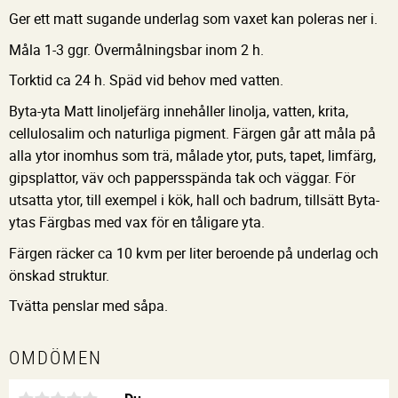
Ger ett matt sugande underlag som vaxet kan poleras ner i.
Måla 1-3 ggr. Övermålningsbar inom 2 h.
Torktid ca 24 h. Späd vid behov med vatten.
Byta-yta Matt linoljefärg innehåller linolja, vatten, krita,
cellulosalim och naturliga pigment. Färgen går att måla på
alla ytor inomhus som trä, målade ytor, puts, tapet, limfärg,
gipsplattor, väv och pappersspända tak och väggar. För
utsatta ytor, till exempel i kök, hall och badrum, tillsätt Byta-
ytas Färgbas med vax för en tåligare yta.
Färgen räcker ca 10 kvm per liter beroende på underlag och
önskad struktur.
Tvätta penslar med såpa.
OMDÖMEN