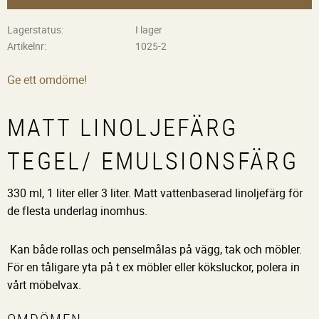
Lagerstatus
I lager
Artikelnr
1025-2
Ge ett omdöme!
MATT LINOLJEFÄRG
TEGEL/ EMULSIONSFÄRG
330 ml, 1 liter eller 3 liter. Matt vattenbaserad linoljefärg för
de flesta underlag inomhus.
Kan både rollas och penselmålas på vägg, tak och möbler.
För en tåligare yta på t ex möbler eller köksluckor, polera in
vårt möbelvax.