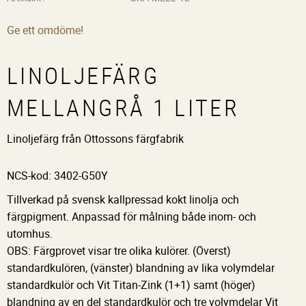
Ge ett omdöme!
LINOLJEFÄRG
MELLANGRÅ 1 LITER
Linoljefärg från Ottossons färgfabrik
NCS-kod: 3402-G50Y
Tillverkad på svensk kallpressad kokt linolja och
färgpigment. Anpassad för målning både inom- och
utomhus.
OBS: Färgprovet visar tre olika kulörer. (Överst)
standardkulören, (vänster) blandning av lika volymdelar
standardkulör och Vit Titan-Zink (1+1) samt (höger)
blandning av en del standardkulör och tre volymdelar Vit