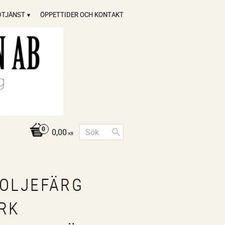
DTJÄNST
ÖPPETTIDER OCH KONTAKT
0,00
KR
NOLJEFÄRG
RK