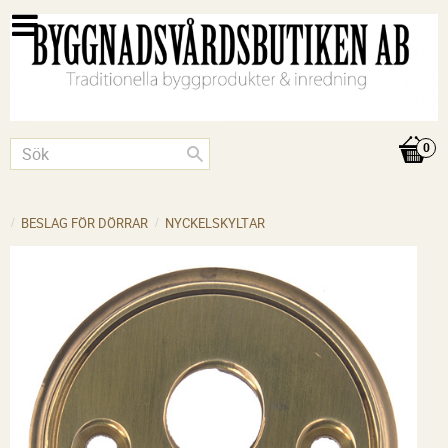
BESLAG FÖR DÖRRAR
NYCKELSKYLTAR