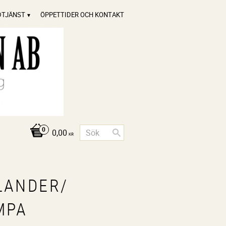
DTJÄNST
ÖPPETTIDER OCH KONTAKT
0,00
KR
LANDER/
MPA