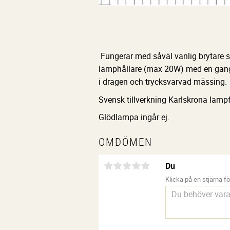
Fungerar med såväl vanlig brytare
lamphållare (max 20W) med en gängad
i dragen och trycksvarvad mässing.
Svensk tillverkning Karlskrona lampf
Glödlampa ingår ej.
OMDÖMEN
Du
Klicka på en stjärna för