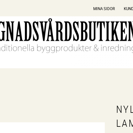
MINA SIDOR
KUN
NY
LA