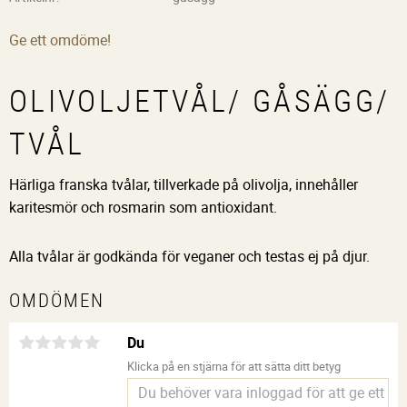
Ge ett omdöme!
OLIVOLJETVÅL/ GÅSÄGG/
TVÅL
Härliga franska tvålar, tillverkade på olivolja, innehåller
karitesmör och rosmarin som antioxidant.
Alla tvålar är godkända för veganer och testas ej på djur.
OMDÖMEN
Du
Klicka på en stjärna för att sätta ditt betyg