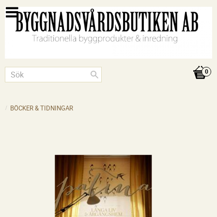
BÖCKER & TIDNINGAR