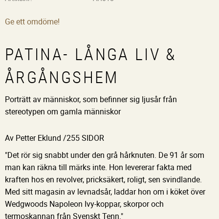
Ge ett omdöme!
PATINA- LÅNGA LIV &
ÅRGÅNGSHEM
Porträtt av människor, som befinner sig ljusår från
stereotypen om gamla människor
Av Petter Eklund /255 SIDOR
"Det rör sig snabbt under den grå hårknuten. De 91 år som
man kan räkna till märks inte. Hon levererar fakta med
kraften hos en revolver, pricksäkert, roligt, sen svindlande.
Med sitt magasin av levnadsår, laddar hon om i köket över
Wedgwoods Napoleon Ivy-koppar, skorpor och
termoskannan från Svenskt Tenn."