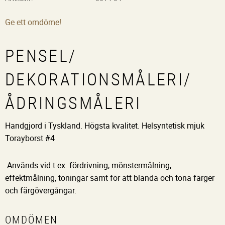
Ge ett omdöme!
PENSEL/
DEKORATIONSMÅLERI/
ÅDRINGSMÅLERI
Handgjord i Tyskland. Högsta kvalitet. Helsyntetisk mjuk
Torayborst #4
Används vid t.ex. fördrivning, mönstermålning,
effektmålning, toningar samt för att blanda och tona färger
och färgövergångar.
OMDÖMEN