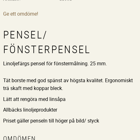
Ge ett omdöme!
PENSEL/
FÖNSTERPENSEL
Linoljefärgs pensel för fönstermålning. 25 mm.
Tät borste med god spänst av högsta kvalitet. Ergonomiskt
trä skaft med koppar bleck.
Lätt att rengöra med linsåpa
Allbäcks linoljeprodukter
Priset gäller penseln till höger på bild/ styck
OMDÖMEN