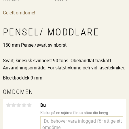
Ge ett omdöme!
PENSEL/ MODDLARE
150 mm Pensel/svart svinborst
Svart, kinesisk svinborst 90 tops. Obehandlat träskaft.
Användningsområde: För slätstrykning och vid lasertekniker.
Blecktjocklek 9 mm
OMDÖMEN
Du
Klicka på en stjärna för att sätta ditt betyg