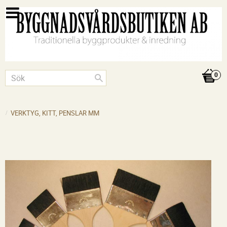
VERKTYG, KITT, PENSLAR MM